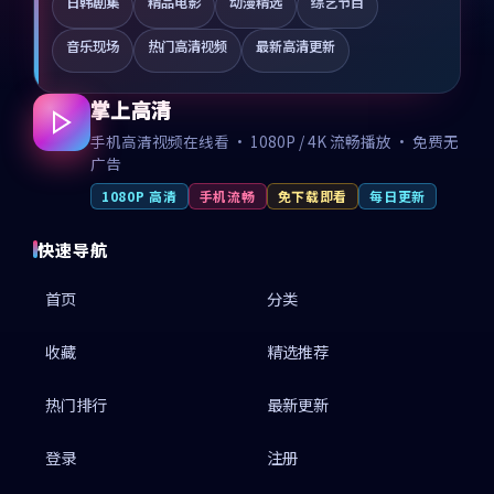
日韩剧集
精品电影
动漫精选
综艺节目
音乐现场
热门高清视频
最新高清更新
掌上高清
手机高清视频在线看 · 1080P / 4K 流畅播放 · 免费无
广告
1080P 高清
手机流畅
免下载即看
每日更新
快速导航
首页
分类
收藏
精选推荐
热门排行
最新更新
登录
注册