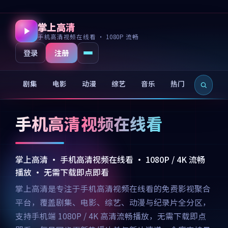
掌上高清
手机高清视频在线看 · 1080P 流畅
注册
登录
剧集
电影
动漫
综艺
音乐
热门
新片
手机高清视频在线看
掌上高清 · 手机高清视频在线看 · 1080P / 4K 流畅
播放 · 无需下载即点即看
掌上高清是专注于手机高清视频在线看的免费影视聚合
平台，覆盖剧集、电影、综艺、动漫与纪录片全分区，
支持手机端 1080P / 4K 高清流畅播放，无需下载即点