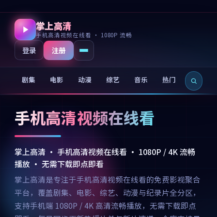
掌上高清
手机高清视频在线看 · 1080P 流畅
注册
登录
剧集
电影
动漫
综艺
音乐
热门
新片
手机高清视频在线看
掌上高清 · 手机高清视频在线看 · 1080P / 4K 流畅
播放 · 无需下载即点即看
掌上高清是专注于手机高清视频在线看的免费影视聚合
平台，覆盖剧集、电影、综艺、动漫与纪录片全分区，
支持手机端 1080P / 4K 高清流畅播放，无需下载即点