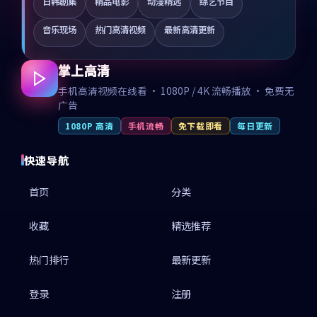
日韩剧集
精品电影
动漫精选
综艺节目
音乐现场
热门高清视频
最新高清更新
掌上高清
手机高清视频在线看 · 1080P / 4K 流畅播放 · 免费无
广告
1080P 高清
手机流畅
免下载即看
每日更新
快速导航
首页
分类
收藏
精选推荐
热门排行
最新更新
登录
注册